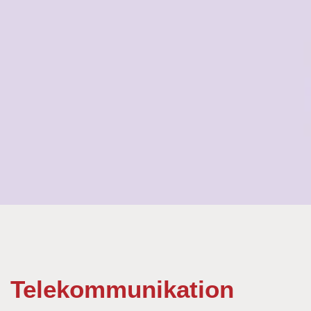
1
2
3
Telekommunikation