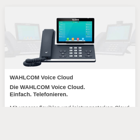
WAHLCOM Voice Cloud
Die WAHLCOM Voice Cloud.
Einfach. Telefonieren.
Mit unserer flexiblen und leistungsstarken Cloud
Lösung starten Sie durch.
Wirtschaftlich, hochverfügbar, sicher und voller
genialer Funktionen.